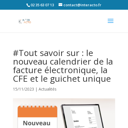
02 35 63 07 13
contact@interacto.fr
#Tout savoir sur : le
nouveau calendrier de la
facture électronique, la
CFE et le guichet unique
15/11/2023
|
Actualités