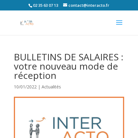
02 35 63 07 13
contact@interacto.fr
BULLETINS DE SALAIRES :
votre nouveau mode de
réception
10/01/2022
|
Actualités